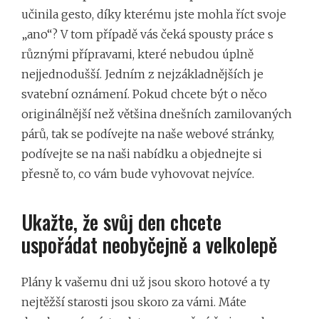
učinila gesto, díky kterému jste mohla říct svoje
„ano“? V tom případě vás čeká spousty práce s
různými přípravami, které nebudou úplně
nejjednodušší. Jedním z nejzákladnějších je
svatební oznámení
. Pokud chcete být o něco
originálnější než většina dnešních zamilovaných
párů, tak se podívejte na naše webové stránky,
podívejte se na naši nabídku a objednejte si
přesně to, co vám bude vyhovovat nejvíce.
Ukažte, že svůj den chcete
uspořádat neobyčejně a velkolepě
Plány k vašemu dni už jsou skoro hotové a ty
nejtěžší starosti jsou skoro za vámi. Máte