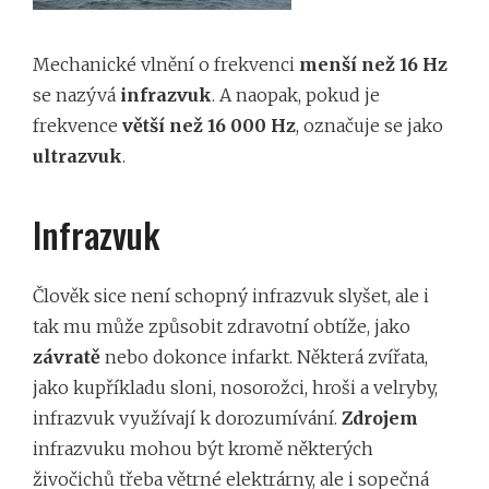
Mechanické vlnění o frekvenci
menší než 16 Hz
se nazývá
infrazvuk
. A naopak, pokud je
frekvence
větší než 16 000 Hz
, označuje se jako
ultrazvuk
.
Infrazvuk
Člověk sice není schopný infrazvuk slyšet, ale i
tak mu může způsobit zdravotní obtíže, jako
závratě
nebo dokonce infarkt. Některá zvířata,
jako kupříkladu sloni, nosorožci, hroši a velryby,
infrazvuk využívají k dorozumívání.
Zdrojem
infrazvuku mohou být kromě některých
živočichů třeba větrné elektrárny, ale i sopečná