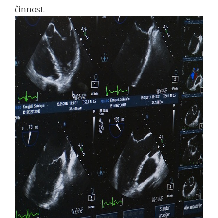
činnost.