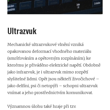
Ultrazvuk
Mechanické ultrazvukové vlnění vzniká
opakovanou deformací vhodného materiálu
(smršťováním a opětovným rozpínáním), ke
kterému je přiváděno elektrické napětí. Obdobně
jako infrazvuk, je i ultrazvuk mimo rozpětí
slyšitelné lidmi. Opět jsou někteří živočichové –
jako delfíni, psi či netopýři – schopni ultrazvuk
vnímat a jeho prostřednictvím komunikovat.
Významnou úlohu také hraje při tzv.