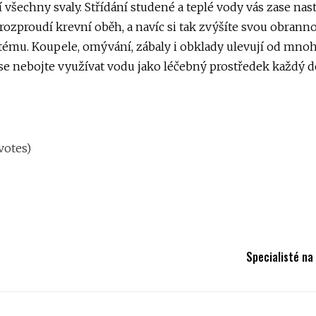
 všechny svaly. Střídání studené a teplé vody vás zase nast
 rozproudí krevní oběh, a navíc si tak zvýšíte svou obrann
ému. Koupele, omývání, zábaly i obklady ulevují od mnoha
se nebojte využívat vodu jako léčebný prostředek každý d
 votes)
Specialisté na 