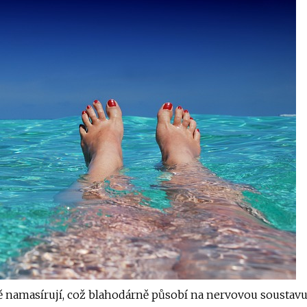
ě namasírují, což blahodárně působí na nervovou soustavu