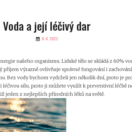
Voda a její léčivý dar
By
8. 6. 2023
a energie našeho organismu. Lidské tělo se skládá z 60% vo
ný příjem výrazně ovlivňuje správné fungování i zachování 
. Bez vody bychom vydrželi jen několik dní, proto je pro
 i léčivou sílu, proto ji můžete využít k preventivní léčbě 
tiž jeden z nejlepších přírodních léků na světě.