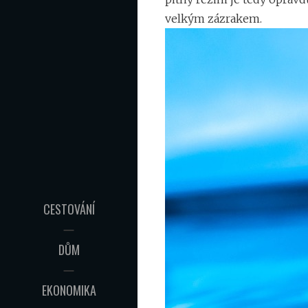
velkým zázrakem.
CESTOVÁNÍ
DŮM
EKONOMIKA