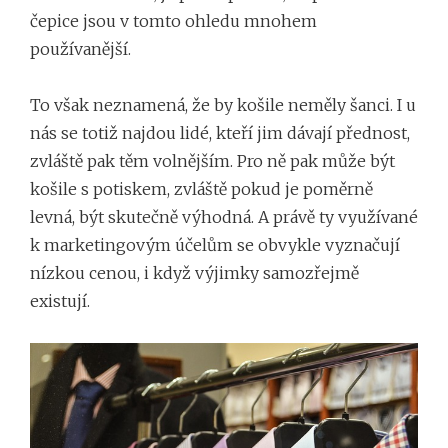
čepice jsou v tomto ohledu mnohem
používanější.
To však neznamená, že by košile neměly šanci. I u
nás se totiž najdou lidé, kteří jim dávají přednost,
zvláště pak těm volnějším. Pro ně pak může být
košile s potiskem, zvláště pokud je poměrně
levná, být skutečně výhodná. A právě ty využívané
k marketingovým účelům se obvykle vyznačují
nízkou cenou, i když výjimky samozřejmě
existují.