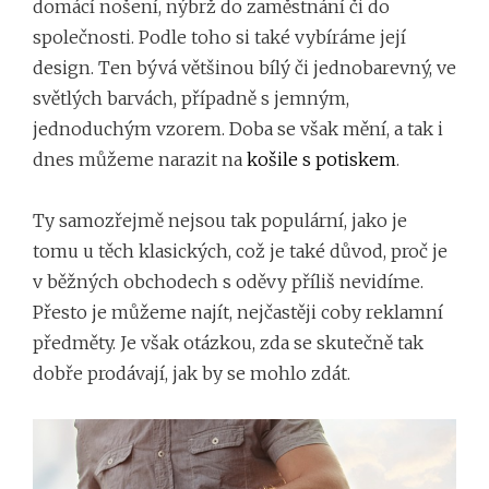
domácí nošení, nýbrž do zaměstnání či do
společnosti. Podle toho si také vybíráme její
design. Ten bývá většinou bílý či jednobarevný, ve
světlých barvách, případně s jemným,
jednoduchým vzorem. Doba se však mění, a tak i
dnes můžeme narazit na
košile s potiskem
.
Ty samozřejmě nejsou tak populární, jako je
tomu u těch klasických, což je také důvod, proč je
v běžných obchodech s oděvy příliš nevidíme.
Přesto je můžeme najít, nejčastěji coby reklamní
předměty. Je však otázkou, zda se skutečně tak
dobře prodávají, jak by se mohlo zdát.