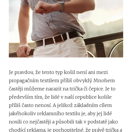
Je pravdou, že tento typ košil není ani mezi
propagačním textilem příliš obvyklý. Mnohem
častěji můžeme narazit na trička či čepice. Je to
především tím, že lidé v naší republice košile
příliš často nenosí. A jelikož základním cílem
jakéhokoliv reklamního textilu je, aby jej lidé
nosili co nejčastěji a působili tak v podstatě jako
chodící reklama, je pochopitelné, že právě trička a