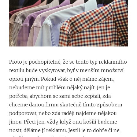
Proto je pochopitelné, že se tento typ reklamního
textilu bude vyskytovat, byť v menším množství
oproti jiným. Pokud však o něj máme zájem,
nebudeme mít problém nějaký najít. Jen je
potřeba, abychom se sami sebe zeptali, zda
chceme danou firmu skutečně tímto způsobem
podporovat, nebo zda raději najdeme nějakou
jinou. Přeci jen, vždy, když onu košili budeme
nosit, děláme jí reklamu. Jestli je to dobře či ne,