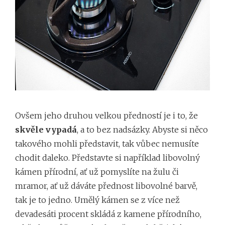
Ovšem jeho druhou velkou předností je i to, že
skvěle vypadá
, a to bez nadsázky. Abyste si něco
takového mohli představit, tak vůbec nemusíte
chodit daleko. Představte si například libovolný
kámen přírodní, ať už pomyslíte na žulu či
mramor, ať už dáváte přednost libovolné barvě,
tak je to jedno. Umělý kámen se z více než
devadesáti procent skládá z kamene přírodního,