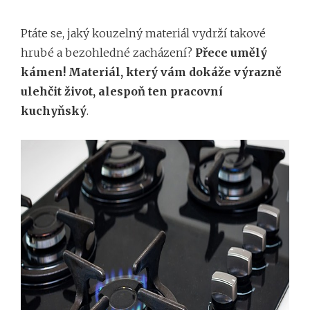
Ptáte se, jaký kouzelný materiál vydrží takové
hrubé a bezohledné zacházení?
Přece umělý
kámen! Materiál, který vám dokáže výrazně
ulehčit život, alespoň ten pracovní
kuchyňský
.