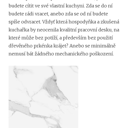
budete cítit ve své vlastní kuchyni. Zda se do ní
budete rádi vracet, anebo zda se od ní budete
spíše odvracet. Vždyť která hospodyňka a zkušená
kuchařka by neocenila kvalitní pracovní desku, na
které může bez potíží, a především bez použití
dřevěného prkénka krájet? Anebo se minimálně
nemusí bát žádného mechanického poškození.