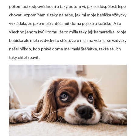
potom učí zodpovědnosti a taky potom ví, jak se dospělosti lépe
chovat. Vzpomínám si taky na sebe, jak mi moje babička vždycky
vykládala, že jako malá chtěla mít doma pejska a kočičku. A to
všechno jenom kvůli tomu, že to měla taky její kamarádka. Moje
babička ale měla vždycky to štěstí, že u nich na vesnici se vždycky
našel někdo, kdo právě doma měl malá štěňátka, takže se jich
taky chtěl zbavit.