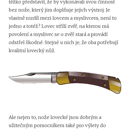
těžko představit, že by vykonávali svou činnost
bez nože, který jim doplňuje jejich výstroj. Je
vlastně rozdíl mezi lovcem a myslivcem, není to
jedno a totéž? Lovec střílí zvěř, na kterou má
povolení a myslivec se o zvěř stará a provádí
odstřel škodné. Stejné u nich je, že oba potřebují
kvalitní lovecký nůž.
Ale nejen to,
nože lovecké
jsou dobrým a
užitečným pomocníkem také pro výlety do