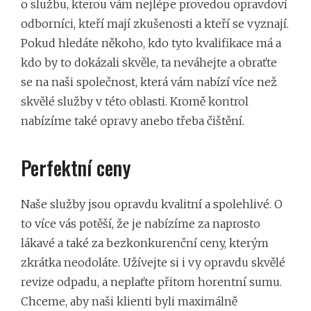
o službu, kterou vám nejlépe provedou opravdoví
odborníci, kteří mají zkušenosti a kteří se vyznají.
Pokud hledáte někoho, kdo tyto kvalifikace má a
kdo by to dokázali skvěle, ta neváhejte a obraťte
se na naši společnost, která vám nabízí více než
skvělé služby v této oblasti. Kromě kontrol
nabízíme také opravy anebo třeba čištění.
Perfektní ceny
Naše služby jsou opravdu kvalitní a spolehlivé. O
to více vás potěší, že je nabízíme za naprosto
lákavé a také za bezkonkurenční ceny, kterým
zkrátka neodoláte. Užívejte si i vy opravdu skvělé
revize odpadu, a neplaťte přitom horentní sumu.
Chceme, aby naši klienti byli maximálně