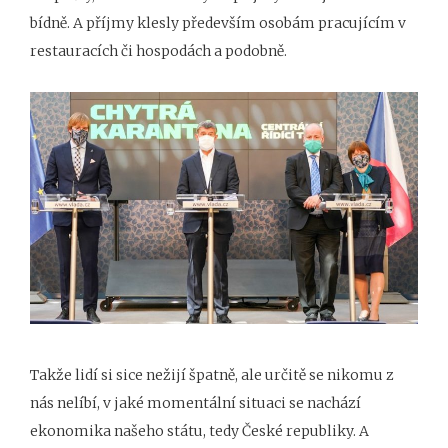
bídně. A příjmy klesly především osobám pracujícím v
restauracích či hospodách a podobně.
Takže lidí si sice nežijí špatně, ale určitě se nikomu z
nás nelíbí, v jaké momentální situaci se nachází
ekonomika našeho státu, tedy České republiky. A