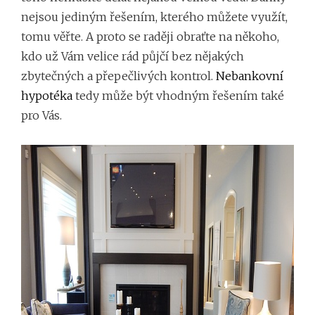
nejsou jediným řešením, kterého můžete využít,
tomu věřte. A proto se raději obraťte na někoho,
kdo už Vám velice rád půjčí bez nějakých
zbytečných a přepečlivých kontrol.
Nebankovní
hypotéka
tedy může být vhodným řešením také
pro Vás.