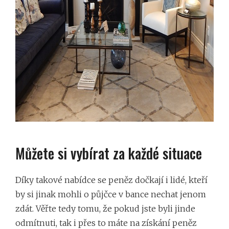
Můžete si vybírat za každé situace
Díky takové nabídce se peněz dočkají i lidé, kteří
by si jinak mohli o půjčce v bance nechat jenom
zdát. Věřte tedy tomu, že pokud jste byli jinde
odmítnuti, tak i přes to máte na získání peněz