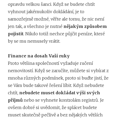
opravdu velkou šanci. Když se budete chtít
vyhnout jakémukoliv dokládání, je to
samozřejmě možné, věřte ale tomu, že nic není
jen tak, a všechno je nutné
nějakým způsobem
pojistit
. Nikdo totiž nechce půjčit peníze, které
by se mu nemusely vrátit.
Finance na dosah Vaší ruky
Proto většina společností vyžaduje ručení
nemovitostí. Když se zaručíte, můžete si vybírat z
mnoha různých podmínek, proto si buďte jistí, že
se Vám bude takové řešení líbit. Když nebudete
chtít,
nebudete muset dokládat výši svých
příjmů
nebo se vyhnete kontrolám registrů. Je
ovšem dobré si uvědomit, že splácet budete
muset skutečně pečlivě a bez nějakých větších