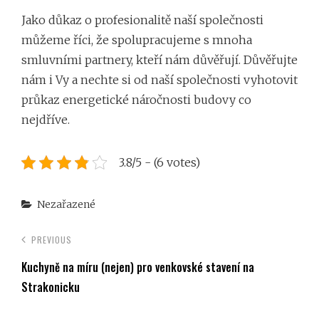
Jako důkaz o profesionalitě naší společnosti
můžeme říci, že spolupracujeme s mnoha
smluvními partnery, kteří nám důvěřují. Důvěřujte
nám i Vy a nechte si od naší společnosti vyhotovit
průkaz energetické náročnosti budovy
co
nejdříve.
3.8/5 - (6 votes)
Categories
Nezařazené
PREVIOUS
Kuchyně na míru (nejen) pro venkovské stavení na
Strakonicku