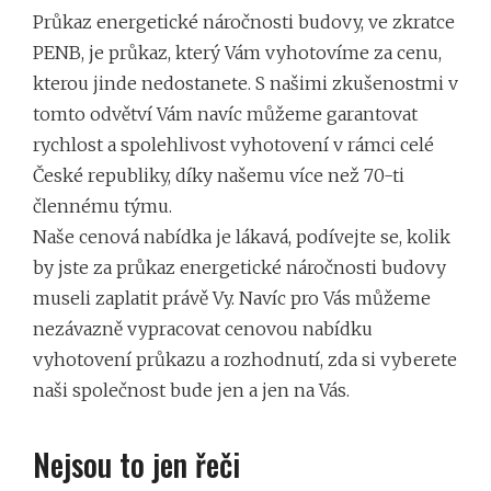
Průkaz energetické náročnosti budovy, ve zkratce
PENB, je průkaz, který Vám vyhotovíme za cenu,
kterou jinde nedostanete. S našimi zkušenostmi v
tomto odvětví Vám navíc můžeme garantovat
rychlost a spolehlivost vyhotovení v rámci celé
České republiky, díky našemu více než 70-ti
člennému týmu.
Naše cenová nabídka je lákavá, podívejte se, kolik
by jste za průkaz energetické náročnosti budovy
museli zaplatit právě Vy. Navíc pro Vás můžeme
nezávazně vypracovat cenovou nabídku
vyhotovení průkazu a rozhodnutí, zda si vyberete
naši společnost bude jen a jen na Vás.
Nejsou to jen řeči