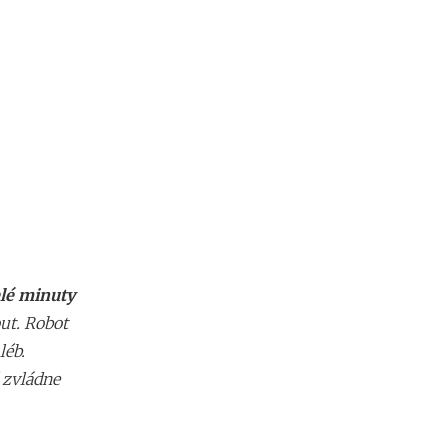
lé minuty
ut. Robot
léb.
 zvládne