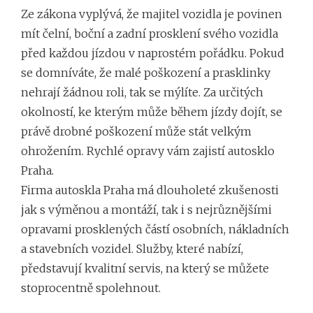
Ze zákona vyplývá, že majitel vozidla je povinen
mít čelní, boční a zadní prosklení svého vozidla
před každou jízdou v naprostém pořádku. Pokud
se domníváte, že malé poškození a prasklinky
nehrají žádnou roli, tak se mýlíte. Za určitých
okolností, ke kterým může během jízdy dojít, se
právě drobné poškození může stát velkým
ohrožením. Rychlé opravy vám zajistí autosklo
Praha.
Firma
autoskla Praha
má dlouholeté zkušenosti
jak s výměnou a montáží, tak i s nejrůznějšími
opravami prosklených částí osobních, nákladních
a stavebních vozidel. Služby, které nabízí,
představují kvalitní servis, na který se můžete
stoprocentně spolehnout.