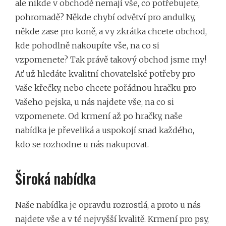
ale nikde v obchodě nemají vše, co potřebujete,
pohromadě? Někde chybí odvětví pro andulky,
někde zase pro koně, a vy zkrátka chcete obchod,
kde pohodlně nakoupíte vše, na co si
vzpomenete? Tak právě takový obchod jsme my!
Ať už hledáte
kvalitní chovatelské potřeby
pro
Vaše křečky, nebo chcete pořádnou hračku pro
Vašeho pejska, u nás najdete vše, na co si
vzpomenete. Od krmení až po hračky, naše
nabídka je převeliká a uspokojí snad každého,
kdo se rozhodne u nás nakupovat.
Široká nabídka
Naše nabídka je opravdu rozrostlá, a proto u nás
najdete vše a v té nejvyšší kvalitě. Krmení pro psy,