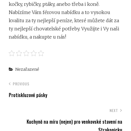
kočky, rybičky, ptáky, anebo třeba i koně.
Nabízíme Vám férovou nabídku a to vysokou
kvalitu za ty nejlepší peníze, které můžete dát za
ty nejlepší chovatelské potřeby. Využijte i Vy naši
nabídku, a nakupte u nás!
Categories
Nezařazené
PREVIOUS
Protiskluzové pásky
NEXT
Kuchyně na míru (nejen) pro venkovské stavení na
Strakonicku