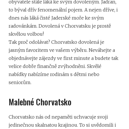
obyvatele stále láká ke svým dovoleným. Jadran,
to býval dřív fenomenální pojem. A nejen dříve, i
dnes nás láká čisté Jaderské moře ke svým
radovánkám. Dovolená v Chorvatsku je prostě
skvělou volbou!
Tak proč odolávat?
Chorvatsko dovolená je
jasným favoritem
ve vašem výběru. Neváhejte a
objednávejte zájezdy ve first minute a budete tak
velice dobře finančně zvýhodněni. Skvělé
nabídky nabízíme rodinám s dětmi nebo
seniorům.
Malebné Chorvatsko
Chorvatsko nás od nepaměti uchvacuje svoji
jedinečnou skalnatou krajinou. To si uvědomili i