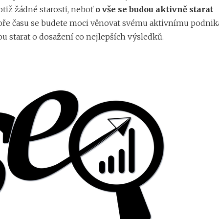
otiž žádné starosti, neboť
o vše se budou aktivně starat
poře času se budete moci věnovat svému aktivnímu podnik
ou starat o dosažení co nejlepších výsledků.