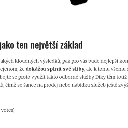
jako ten největší základ
akých kloudných výsledků, pak pro vás bude nejlepší kon
 nejenom, že
dokážou splnit své sliby
, ale k tomu všemu 
ojte se proto využít takto odborné služby. Díky těm totiž
 čímž se šance na prodej nebo nabídku služeb ještě zvýší
0 votes)