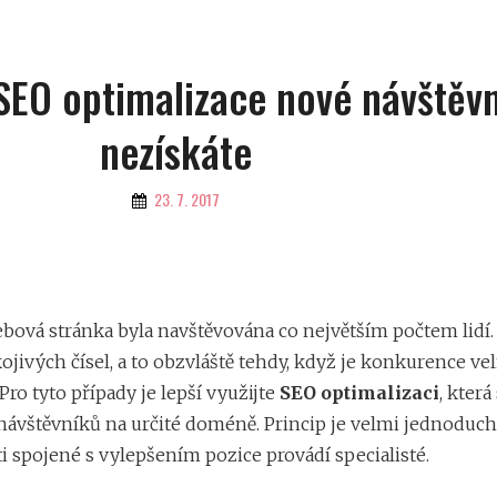
 SEO optimalizace nové návštěv
nezískáte
By
23. 7. 2017
ebová stránka byla navštěvována co největším počtem lidí.
ivých čísel, a to obzvláště tehdy, když je konkurence vel
Pro tyto případy je lepší využijte
SEO optimalizaci
, kter
návštěvníků na určité doméně. Princip je velmi jednoduchý,
ti spojené s vylepšením pozice provádí specialisté.