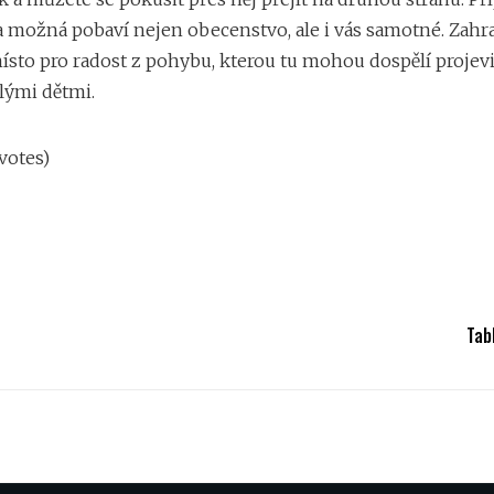
a možná pobaví nejen obecenstvo, ale i vás samotné. Zahr
ísto pro radost z pohybu, kterou tu mohou dospělí projevi
lými dětmi.
 votes)
Tab